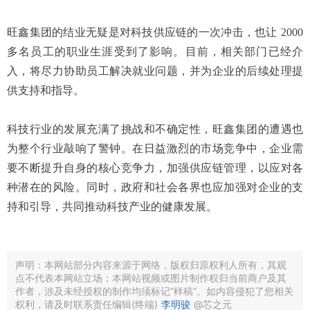
旺鑫集团的结业无疑是对科技供应链的一次冲击，也让 2000
多名员工的职业生涯受到了影响。目前，相关部门已经介
入，将尽力协助员工解决就业问题，并为企业的后续处理提
供支持和指导。
科技行业的发展充满了挑战和不确定性，旺鑫集团的遭遇也
为整个行业敲响了警钟。在日益激烈的市场竞争中，企业需
要不断提升自身的核心竞争力，加强供应链管理，以应对各
种潜在的风险。同时，政府和社会各界也应加强对企业的支
持和引导，共同推动科技产业的健康发展。
声明：本网站部分内容来源于网络，版权归原权利人所有，其观
点不代表本网站立场；本网站视频或图片制作权归当前商户及其
作者，涉及未经授权的制作均须标记“样稿”。如内容侵犯了您相关
权利，请及时联系责任编辑(终端)
李明骏
@芯之元