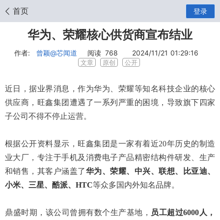
首页
登录
华为、荣耀核心供货商宣布结业
作者:
曾颖
@芯闻道
阅读
768
2024/11/21 01:29:16
文章
原创
公开
近日，据业界消息，作为华为、荣耀等知名科技企业的核心
供应商，旺鑫集团遭遇了一系列严重的困境，导致旗下四家
子公司不得不停止运营。
根据公开资料显示，旺鑫集团是一家有着近20年历史的制造
业大厂，专注于手机及消费电子产品精密结构件研发、生产
和销售，其客户涵盖了
华为、荣耀、中兴、联想、比亚迪、
小米、三星、酷派、HTC
等众多国内外知名品牌。
鼎盛时期，该公司曾拥有数个生产基地，
员工超过6000人，