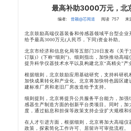
最高补助3000万元，
编者:
曾颖
@芯闻道
阅读
757
来
北京鼓励高端仪器装备和传感器领域平台型企业
给予最高3000万元(人民币，下同)资金补助。
北京市经济和信息化局等五部门20日发布《关于
订版)》(下称“细则”)。细则指出，加快推动
提升科学仪器技术水平以及构建北京“高精尖”产
根据细则，北京鼓励应用基础研究，支持科研机
加快成果转化和产业化。北京将加快特色园区建
建标准厂房和老旧厂房改造给予支持。
细则提到，北京将提升公共服务平台能力，加强
感器生产制造方面的创新平台类项目。同时，加
度，通过贴息和担保等政策支持企业扩大规模和
在人才引进方面，根据细则，北京将加大高端仪
政策，探索简化工作许可、居留许可审批流程。