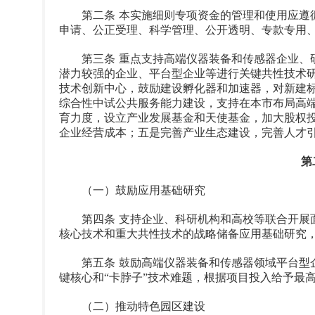
第二条 本实施细则专项资金的管理和使用应遵循
申请、公正受理、科学管理、公开透明、专款专用
第三条 重点支持高端仪器装备和传感器企业、研
潜力较强的企业、平台型企业等进行关键共性技术
技术创新中心，鼓励建设孵化器和加速器，对新建
综合性中试公共服务能力建设，支持在本市布局高
育力度，设立产业发展基金和天使基金，加大股权
企业经营成本；五是完善产业生态建设，完善人才
第
（一）鼓励应用基础研究
第四条 支持企业、科研机构和高校等联合开展面
核心技术和重大共性技术的战略储备应用基础研究
第五条 鼓励高端仪器装备和传感器领域平台型企
键核心和“卡脖子”技术难题，根据项目投入给予最高
（二）推动特色园区建设