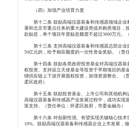
（四）加强产业培育力度
第十二条 鼓励高端仪器装备和传感器领域企业利
署和北京市重点任务的重大建设类或并购类项目，按
款贴息，单个项目年度贴息额度不超过3000万元
第十三条 支持高端仪器装备和传感器总部企业扩大
50亿元的，给予相应额度的一次性资金奖励。（责
第十四条 鼓励各类政府投资基金对高端仪器装备
权投资。支持设立天使基金等投资于早期项目的基
绕供应链上下游开展股权投资，加强资源整合。（
柔区政府）
第十五条 鼓励投资基金、上市公司和其他机构设
高端仪器装备和传感器产业发展过程中，成功实现
策支持。（责任单位：怀柔区政府，市委金融办）
第十六条 对创新性强、有望实现关键核心技术突
10%。鼓励高端仪器装备和传感器企业上市发展，