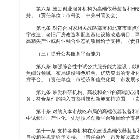
第六条 鼓励创业服务机构为高端仪器装备和传感
持。（责任单位：市科委、中关村管委会）
第七条 对符合国家相关战略部署和北京市重点任
宇改造、老旧厂房改造和配套基础设施改造项目，
高精尖产业或两业融合业态的项目给予支持。（责
（三）提升公共服务平台能力
第八条 加强综合性中试公共服务能力建设，鼓励
焦细分领域、布局建设特色鲜明、优势突出的专业
撑平台。（责任单位：市经济和信息化局，市发展
第九条 鼓励科研机构、高校和企业的高端仪器装
务，符合条件的纳入首都科技创新券支持范围。（
第十条 对纳入本市战略布局的高端仪器装备和传
中试验证、产业化、先导技术创新平台项目给予支
第十一条 支持各类机构在京建设高端仪器装备和
目按相关规定给予支持。（责任单位：市发展改革