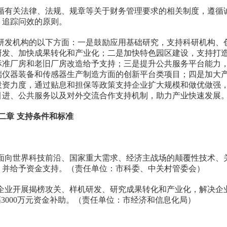
有关法律、法规、规章等关于财务管理要求的相关制度，遵循
、追踪问效的原则。
发机构的以下方面：一是鼓励应用基础研究，支持科研机构、
研发、加快成果转化和产业化；二是加快特色园区建设，支持打
标准厂房和老旧厂房改造给予支持；三是提升公共服务平台能力
端仪器装备和传感器生产制造方面的创新平台类项目；四是加大
投资力度，通过贴息和担保等政策支持企业扩大规模和做优做强
引进、公共服务以及对外交流合作支持机制，助力产业快速发展
二章 支持条件和标准
向世界科技前沿、国家重大需求、经济主战场的颠覆性技术、
，并给予资金支持。（责任单位：市科委、中关村管委会）
业开展揭榜攻关、样机研发、研究成果转化和产业化，解决企
3000万元资金补助。（责任单位：市经济和信息化局）