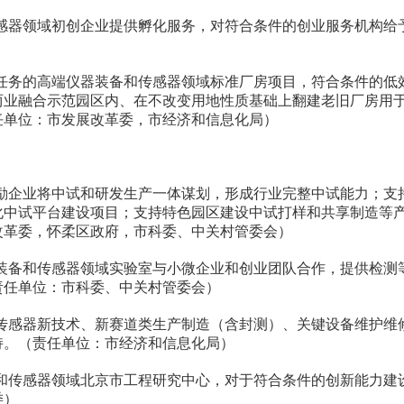
器领域初创企业提供孵化服务，对符合条件的创业服务机构给
务的高端仪器装备和传感器领域标准厂房项目，符合条件的低
两业融合示范园区内、在不改变用地性质基础上翻建老旧厂房用
任单位：市发展改革委，市经济和信息化局）
企业将中试和研发生产一体谋划，形成行业完整中试能力；支
化中试平台建设项目；支持特色园区建设中试打样和共享制造等
改革委，怀柔区政府，市科委、中关村管委会）
备和传感器领域实验室与小微企业和创业团队合作，提供检测
责任单位：市科委、中关村管委会）
感器新技术、新赛道类生产制造（含封测）、关键设备维护维
持。（责任单位：市经济和信息化局）
传感器领域北京市工程研究中心，对于符合条件的创新能力建
委）