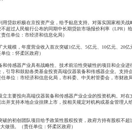
用贷款积极在京投资产业，给予贴息支持。对落实国家相关战
不超过人民银行公布的同期中长期贷款市场报价利率（LPR）
。（责任单位：市经济和信息化局）
规模，年度营业收入首次突破1亿元、5亿元、10亿元、20亿
任单位：怀柔区政府）
和传感器产业具有战略性、技术前沿性突破性的项目和企业进
金，引导和鼓励各类基金投资高端仪器装备和传感器企业。支持
责任单位：市经济和信息化局，市科委、中关村管委会，市财政
立主要投向高端仪器装备和传感器产业企业的投资机构。对在
退出并支持本地企业挂牌上市，按相关规定对机构或基金管理人
破的初创团队项目给予政策性股权投资，政府方持有股权不超
做大做强。（责任单位：怀柔区政府）