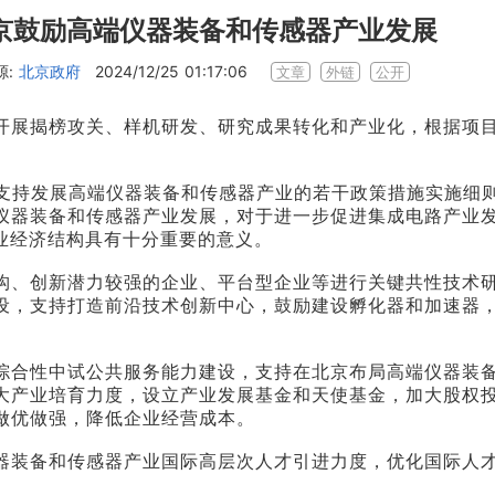
北京鼓励高端仪器装备和传感器产业发展
源:
北京政府
2024/12/25 01:17:06
文章
外链
公开
开展揭榜攻关、样机研发、研究成果转化和产业化，根据项
支持发展高端仪器装备和传感器产业的若干政策措施实施细则
高端仪器装备和传感器产业发展，对于进一步促进集成电路产业
业经济结构具有十分重要的意义。
构、创新潜力较强的企业、平台型企业等进行关键共性技术
设，支持打造前沿技术创新中心，鼓励建设孵化器和加速器
综合性中试公共服务能力建设，支持在北京布局高端仪器装
大产业培育力度，设立产业发展基金和天使基金，加大股权
做优做强，降低企业经营成本。
器装备和传感器产业国际高层次人才引进力度，优化国际人