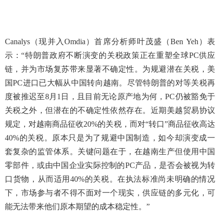
Canalys（现并入Omdia）首席分析师叶茂盛（Ben Yeh）表
示：“特朗普政府不断演变的关税政策正在重塑全球PC供应
链，并为市场复苏带来显著不确定性。为规避潜在关税，美
国PC进口已大幅从中国转向越南。尽管特朗普的对等关税再
度被推迟至8月1日，且目前无论原产地为何，PC仍被豁免于
关税之外，但潜在的不确定性依然存在。近期美越贸易协议
规定，对越南商品征收20%的关税，而对“转口”商品征收高达
40%的关税。原本只是为了规避中国制造，如今却演变成一
套复杂的监管体系。关键问题在于，在越南生产但使用中国
零部件，或由中国企业实际控制的PC产品，是否会被视为转
口货物，从而适用40%的关税。在执法标准尚未明确的情况
下，市场参与者不得不面对一个现实，供应链的多元化，可
能无法带来他们原本期望的成本稳定性。”