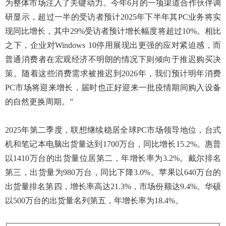
为整体市场注入了关键动力。今年6月的一项渠道合作伙伴调
研显示，超过一半的受访者预计2025年下半年其PC业务将实
现同比增长，其中29%受访者预计增长幅度将超过10%。相比
之下，企业对Windows 10停用展现出更强的应对紧迫感，而
普通消费者在宏观经济不明朗的情况下则倾向于推迟购买决
策。随着这些消费需求被推迟到2026年，我们预计明年消费
PC市场将迎来增长，届时也正好迎来一批疫情期间购入设备
的自然更换周期。”
2025年第二季度，联想继续稳居全球PC市场领导地位，台式
机和笔记本电脑出货量达到1700万台，同比增长15.2%。惠普
以1410万台的出货量位居第二，年增长率为3.2%。戴尔排名
第三，出货量为980万台，同比下降3.0%。苹果以640万台的
出货量排名第四，增长率高达21.3%，市场份额达9.4%。华硕
以500万台的出货量名列第五，年增长率为18.4%。