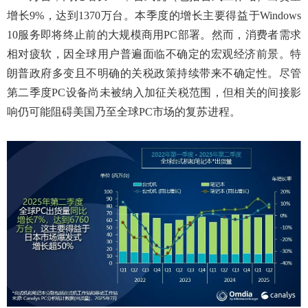
增长
9%
，达到
1370
万台。本季度的增长主要得益于
Windows
10服务即将终止前的大规模商用PC部署。然而，消费者需求
相对疲软，因全球用户普遍面临不确定的宏观经济前景。特
朗普政府多变且不明确的关税政策持续带来不确定性。尽管
第二季度PC设备尚未被纳入加征关税范围，但相关的间接影
响仍可能阻碍美国乃至全球PC市场的复苏进程。