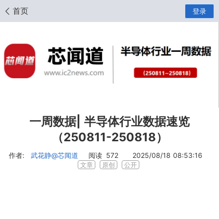
首页
登录
一周数据| 半导体行业数据速览
（250811-250818）
作者:
武花静
@芯闻道
阅读
572
2025/08/18 08:53:16
文章
原创
公开