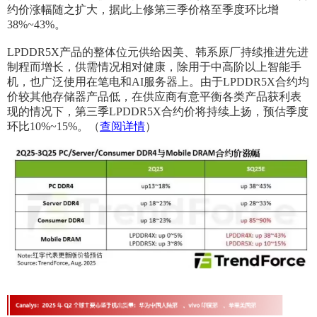
约价涨幅随之扩大，据此上修第三季价格至季度环比增
38%~43%。
LPDDR5X产品的整体位元供给因美、韩系原厂持续推进先进
制程而增长，供需情况相对健康，除用于中高阶以上智能手
机，也广泛使用在笔电和AI服务器上。由于LPDDR5X合约均
价较其他存储器产品低，在供应商有意平衡各类产品获利表
现的情况下，第三季LPDDR5X合约价将持续上扬，预估季度
环比10%~15%。（
查阅详情
）