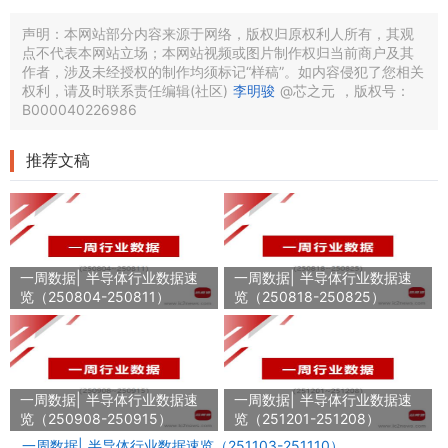
声明：本网站部分内容来源于网络，版权归原权利人所有，其观
点不代表本网站立场；本网站视频或图片制作权归当前商户及其
作者，涉及未经授权的制作均须标记“样稿”。如内容侵犯了您相关
权利，请及时联系责任编辑(社区)
李明骏
@芯之元
，版权号：
B000040226986
推荐文稿
一周数据| 半导体行业数据速
一周数据| 半导体行业数据速
览（250804-250811）
览（250818-250825）
一周数据| 半导体行业数据速
一周数据| 半导体行业数据速
览（250908-250915）
览（251201-251208）
一周数据| 半导体行业数据速览（251103-251110）