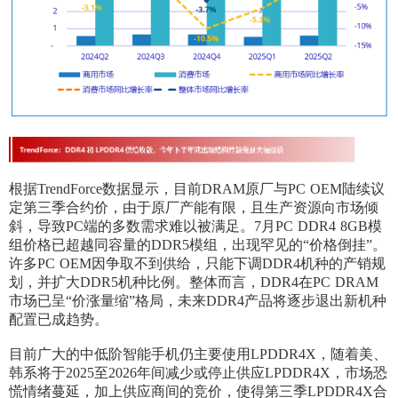
根据TrendForce数据显示，目前DRAM原厂与PC OEM陆续议
定第三季合约价，由于原厂产能有限，且生产资源向市场倾
斜，导致PC端的多数需求难以被满足。7月PC DDR4 8GB模
组价格已超越同容量的DDR5模组，出现罕见的“价格倒挂”。
许多PC OEM因争取不到供给，只能下调DDR4机种的产销规
划，并扩大DDR5机种比例。整体而言，DDR4在PC DRAM
市场已呈“价涨量缩”格局，未来DDR4产品将逐步退出新机种
配置已成趋势。
目前广大的中低阶智能手机仍主要使用LPDDR4X，随着美、
韩系将于2025至2026年间减少或停止供应LPDDR4X，市场恐
慌情绪蔓延，加上供应商间的竞价，使得第三季LPDDR4X合