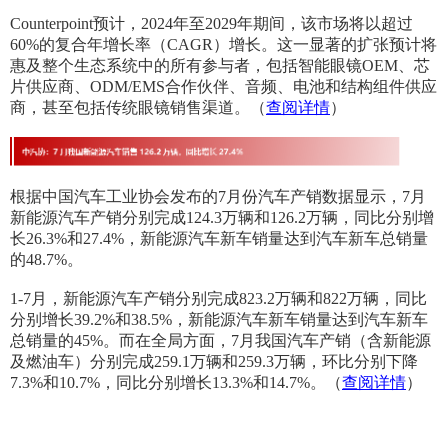
Counterpoint预计，2024年至2029年期间，该市场将以超过
60%的复合年增长率（CAGR）增长。这一显著的扩张预计将
惠及整个生态系统中的所有参与者，包括智能眼镜OEM、芯
片供应商、ODM/EMS合作伙伴、音频、电池和结构组件供应
商，甚至包括传统眼镜销售渠道。（
查阅详情
）
根据中国汽车工业协会发布的7月份汽车产销数据显示，7月
新能源汽车产销分别完成124.3万辆和126.2万辆，同比分别增
长26.3%和27.4%，新能源汽车新车销量达到汽车新车总销量
的48.7%。
1-7月，新能源汽车产销分别完成823.2万辆和822万辆，同比
分别增长39.2%和38.5%，新能源汽车新车销量达到汽车新车
总销量的45%。而在全局方面，7月我国汽车产销（含新能源
及燃油车）分别完成259.1万辆和259.3万辆，环比分别下降
7.3%和10.7%，同比分别增长13.3%和14.7%。（
查阅详情
）