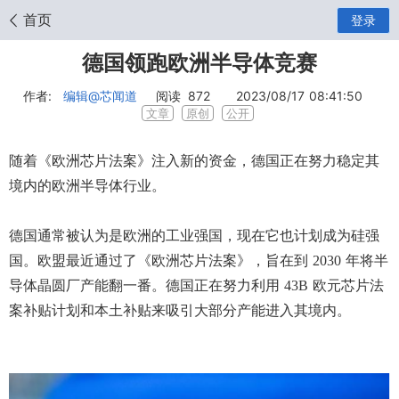
首页
登录
德国领跑欧洲半导体竞赛
作者:
编辑
@芯闻道
阅读
872
2023/08/17 08:41:50
文章
原创
公开
随着《欧洲芯片法案》注入新的资金，德国正在努力稳定其
境内的欧洲半导体行业。
德国通常被认为是欧洲的工业强国，现在它也计划成为硅强
国。欧盟最近通过了《欧洲芯片法案》，旨在到
2030 年将半
导体晶圆厂产能翻一番。德国正在努力利用 43B 欧元芯片法
案补贴计划和本土补贴来吸引大部分产能进入其境内。