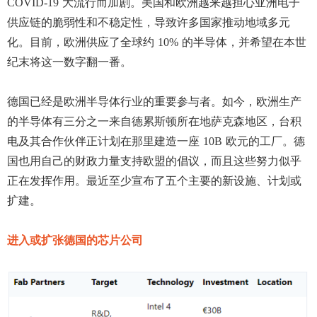
COVID-19 大流行而加剧。美国和欧洲越来越担心亚洲电子
供应链的脆弱性和不稳定性，导致许多国家推动地域多元
化。目前，欧洲供应了全球约 10% 的半导体，并希望在本世
纪末将这一数字翻一番。
德国已经是欧洲半导体行业的重要参与者。如今，欧洲生产
的半导体有三分之一来自德累斯顿所在地萨克森地区，台积
电及其合作伙伴正计划在那里建造一座
10B 欧元的工厂。德
国也用自己的财政力量支持欧盟的倡议，而且这些努力似乎
正在发挥作用。最近至少宣布了五个主要的新设施、计划或
扩建。
进入或扩张德国的芯片公司