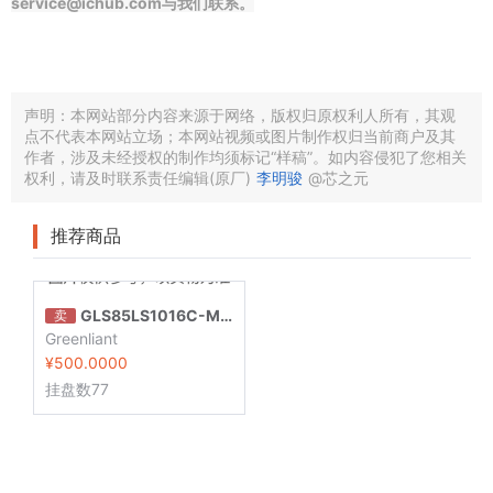
service@ichub.com与我们联系。
声明：本网站部分内容来源于网络，版权归原权利人所有，其观
点不代表本网站立场；本网站视频或图片制作权归当前商户及其
作者，涉及未经授权的制作均须标记“样稿”。如内容侵犯了您相关
权利，请及时联系责任编辑(原厂)
李明骏
@芯之元
推荐商品
GLS85LS1016C-M-I-LBJE-ND123
卖
Greenliant
¥500.0000
挂盘数77