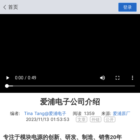
首页
登录
爱浦电子公司介绍
编者:
Tina Tang
@爱浦电子
阅读
1359
来源:
爱浦原厂
2023/11/13 01:53:53
文章
外链
公开
专注于模块电源的创新、研发、制造、销售
20
年