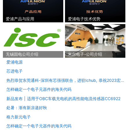
爱浦产品与应用
爱浦电子技术优势
无锡固电公司介绍
米尔电子-公司介绍
爱浦电源
芯进电子
热烈恭贺东莞通科-深圳有芯强强联合，进驻Ichub, 恭祝2023宏图大展事业长虹！
怎样确定一个电子元器件的海关代码
新品发布 | 适用于OBC车载充电机的高性能电流传感器CC6922
处暑：渐有新凉递好秋
格力新元电子
怎样确定一个电子元器件的海关代码