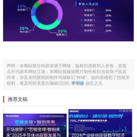
声明：本网站部分内容来源于网络，版权归原权利人所有，其观
点不代表本网站立场；本网站视频或图片制作权归当前商户及其
作者，涉及未经授权的制作均须标记“样稿”。如内容侵犯了您相关
权利，请及时联系责任编辑(活动)
李明骏
@芯之元
推荐文稿
开场致辞：“芯链全球·智创未
来”2025半导体供应链发展与
2024产业链供应链数字经济