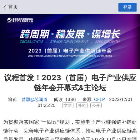
首页
登录
议程首发！2023（首届）电子产业供应
链年会开幕式&主论坛
编者:
曾颖
@芯闻道
阅读
1386
来源:
CFLP
2023/12/01
01:25:20
文章
外链
公开
为贯彻落实国家
“十四五”规划，实施电子产业链强链补链延
链行动，完善电子产业供应链体系，推动电子产业供应链高
质量发展，中国物流与采购联合会将于2023年12月15日在深