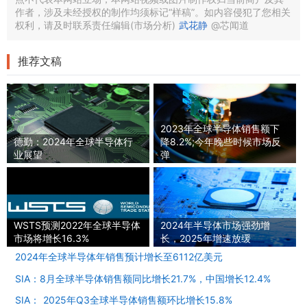
作者，涉及未经授权的制作均须标记“样稿”。如内容侵犯了您相关
权利，请及时联系责任编辑(市场分析)
武花静
@芯闻道
推荐文稿
2023年全球半导体销售额下
德勤：2024年全球半导体行
降8.2%;今年晚些时候市场反
业展望
弹
WSTS预测2022年全球半导体
2024年半导体市场强劲增
市场将增长16.3%
长，2025年增速放缓
2024年全球半导体年销售预计增长至6112亿美元
SIA：8月全球半导体销售额同比增长21.7%，中国增长12.4%
SIA： 2025年Q3全球半导体销售额环比增长15.8%