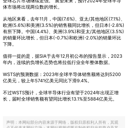
全球芯片市场继续走强。”展望未来，预计2024年全球半导
体市场将出现两位数的增长。
从地区来看，去年11月，中国(7.6%)、亚太/其他地区(7.1%)、
欧洲(5.6%)和美洲(3.5%)的销售额同比增长，但日本(-2.8%)
有所下降。中国(4.4%)、美洲(3.9%)和亚太/其他地区(3.5%)
的销量环比增长，但日本(-0.7%)和欧洲(-2.0%)的销量环比
下降。
值得一提的是，据SIA于去年12月初公布的报告显示，2023
年内，连续的负增长态势也将拉低行业全年整体数据。
WSTS的预测数据：2023年全球半导体销售额将达到5200
亿美元，较上年5741亿美元同比下滑9.4%。
不过WSTS预计，全球半导体行业有望于2024年出现正增
长，届时全球销售额有望同比增长13.1%至5884亿美元。
声明：本网站部分内容来源于网络，版权归原权利人所有，其观
点不代表本网站立场；本网站视频或图片制作权归当前商户及其