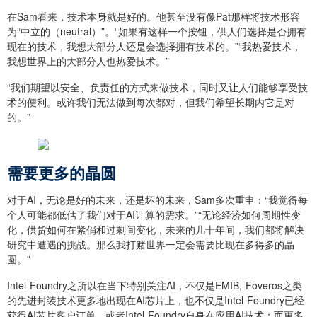
在Sam看来，技术本身就是好的。他甚至没有像Pat那样将技术形容
为“中立的（neutral）”。“如果有这样一个按钮，供人们选择是否拥有
现在的技术，我想大部分人还是会选择拥有技术的。”“我热爱技术，
我想世界上的大部分人也热爱技术。”
“我们期望以安全、负责任的方式来做技术，同时又让人们能够享受技
术的便利。或许我们无法做到每次都对，但我们希望长期内它是对
的。”
需要更多的晶圆
对于AI，无论是好的未来，还是坏的未来，Sam多次重申：“我觉得每
个人可能都低估了我们对于AI计算的需求。”“无论经济如何周期性变
化，供货如何在紧俏和过剩间变化，未来的几十年间，我们都将解决
研究中遭遇的挑战。那么我打赌世界一定会需要比现在多得多的晶
圆。”
Intel Foundry之所以在当下特别关注AI，不仅是EMIB, Foveros之类
的先进封装技术更多地出现在AI芯片上，也不仅是Intel Foundry已经
获得AI芯片客户订单，或者Intel Foundry自身在应用AI技术；而更多