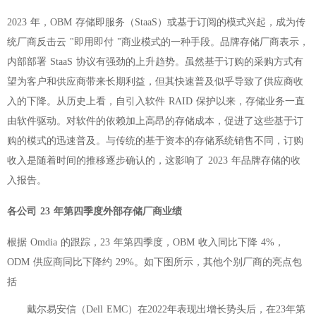
2023 年，OBM 存储即服务（StaaS）或基于订阅的模式兴起，成为传
统厂商反击云 "即用即付 "商业模式的一种手段。品牌存储厂商表示，
内部部署 StaaS 协议有强劲的上升趋势。虽然基于订购的采购方式有
望为客户和供应商带来长期利益，但其快速普及似乎导致了供应商收
入的下降。从历史上看，自引入软件 RAID 保护以来，存储业务一直
由软件驱动。对软件的依赖加上高昂的存储成本，促进了这些基于订
购的模式的迅速普及。与传统的基于资本的存储系统销售不同，订购
收入是随着时间的推移逐步确认的，这影响了 2023 年品牌存储的收
入报告。
各公司 23 年第四季度外部存储厂商业绩
根据 Omdia 的跟踪，23 年第四季度，OBM 收入同比下降 4%，
ODM 供应商同比下降约 29%。如下图所示，其他个别厂商的亮点包
括
戴尔易安信（Dell EMC）在2022年表现出增长势头后，在23年第