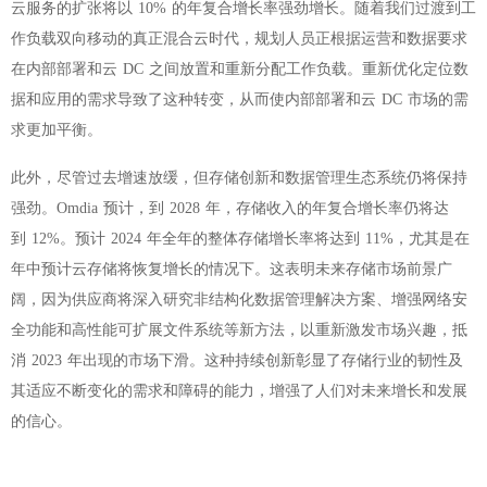
云服务的扩张将以 10% 的年复合增长率强劲增长。随着我们过渡到工
作负载双向移动的真正混合云时代，规划人员正根据运营和数据要求
在内部部署和云 DC 之间放置和重新分配工作负载。重新优化定位数
据和应用的需求导致了这种转变，从而使内部部署和云 DC 市场的需
求更加平衡。
此外，尽管过去增速放缓，但存储创新和数据管理生态系统仍将保持
强劲。Omdia 预计，到 2028 年，存储收入的年复合增长率仍将达
到 12%。预计 2024 年全年的整体存储增长率将达到 11%，尤其是在
年中预计云存储将恢复增长的情况下。这表明未来存储市场前景广
阔，因为供应商将深入研究非结构化数据管理解决方案、增强网络安
全功能和高性能可扩展文件系统等新方法，以重新激发市场兴趣，抵
消 2023 年出现的市场下滑。这种持续创新彰显了存储行业的韧性及
其适应不断变化的需求和障碍的能力，增强了人们对未来增长和发展
的信心。