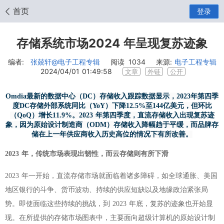
首页
登录
存储系统市场2024 年呈现复苏迹象
编者:
张兢轩
@电子工程专辑
阅读
1034
来源:
电子工程专辑
2024/04/01 01:49:58
文章
外链
公开
Omdia最新的数据中心（DC）存储收入跟踪数据显示，2023年第四季
度DC存储外部系统同比（YoY）下降12.5%至144亿美元，但环比
（QoQ）增长11.9%。2023 年第四季度，直流存储收入出现复苏迹
象，因为原始设计制造商（ODM）存储收入降幅趋于平缓，而品牌存
储在上一年供应商收入历史高位的情况下有所改善。
2023 年，传统市场表现出韧性，而云存储则有所下滑
2023 年一开始，直流存储市场就面临着诸多障碍，如全球通胀、美国
地区银行的斗争、货币波动、持续的供应短缺以及地缘政治紧张局
势。即使面临这些持续的挑战，到 2023 年底，复苏的迹象也开始显
现。在所提供的存储市场图表中，主要面向超级计算机的原始设计制