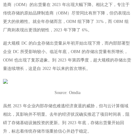
造商（ODM）的出货量在 2023 年出现大幅下降。相比之下，专注于
传统存储的原始品牌制造商（OBM）尽管同比有所下降，但仍表现出
更大的依赖性。就全年存储而言，ODM 组下降了 31%，而 OBM 组
厂商则表现出更强的韧性，2023 年下降了 6%。
超大规模 DC 的白盒存储出货量从年初开始出现下滑，而内部部署型
企业 DC 所受影响较小。临近年底，OBM 的存储出货量有所增长，
ODM 也出现了复苏迹象。到 2023 年第四季度，超大规模的存储出货
量连续增长，这是自 2022 年以来的首次增长。
Source: Omdia
虽然 2023 年企业内部存储也难逃经济衰退的威胁，但与云计算领域
相比，其影响并不明显。去年的经济状况确实推迟了项目时间表，阻
碍了存储基础设施投资的更新。到 2023 年底，存储出货量开始回
升，标志着传统存储市场重拾信心并趋于稳定。