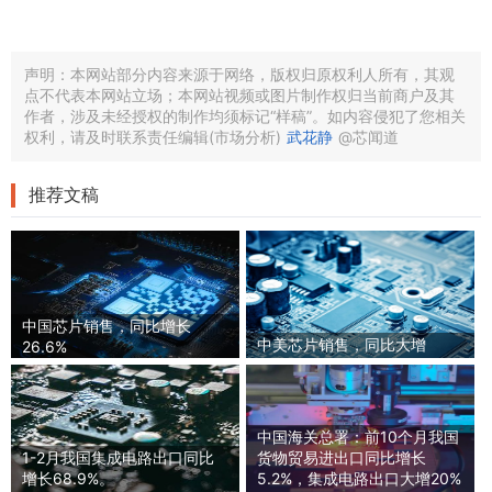
声明：本网站部分内容来源于网络，版权归原权利人所有，其观
点不代表本网站立场；本网站视频或图片制作权归当前商户及其
作者，涉及未经授权的制作均须标记“样稿”。如内容侵犯了您相关
权利，请及时联系责任编辑(市场分析)
武花静
@芯闻道
推荐文稿
中国芯片销售，同比增长
中美芯片销售，同比大增
26.6%
中国海关总署：前10个月我国
1-2月我国集成电路出口同比
货物贸易进出口同比增长
增长68.9%。
5.2%，集成电路出口大增20%