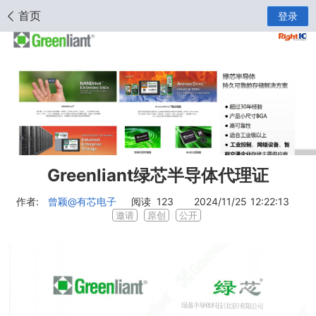
首页
登录
Greenliant绿芯半导体代理证
作者:
曾颖
@有芯电子
阅读
123
2024/11/25 12:22:13
邀请
原创
公开