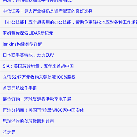
中信证券：算力产业链仍是资产配置的良好选择
【办公技能】五个超实用的办公技能，帮助你更轻松地应对各种工作场
罗姆带你探索LiDAR新纪元
jenkins构建类型详解
日本联手英特尔，发力EUV
SIA：美国芯片销量，五年来首超中国
立讯5247万元收购东莞信濠100%股权
首页导航操作手册
展位订购：环球资源香港秋季电子展
再涉分销商！美国再“拉黑”超80家中国实体
思瑞浦收购创芯微顺利过审
芯之元