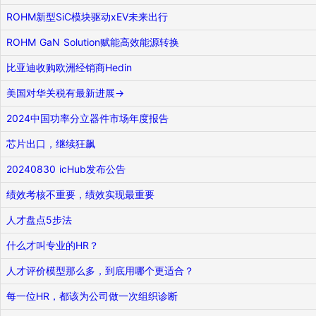
ROHM新型SiC模块驱动xEV未来出行
ROHM GaN Solution赋能高效能源转换
比亚迪收购欧洲经销商Hedin
美国对华关税有最新进展→
2024中国功率分立器件市场年度报告
芯片出口，继续狂飙
20240830 icHub发布公告
绩效考核不重要，绩效实现最重要
人才盘点5步法
什么才叫专业的HR？
人才评价模型那么多，到底用哪个更适合？
每一位HR，都该为公司做一次组织诊断