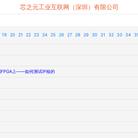
芯之元工业互联网（深圳）有限公司
19
20
21
22
23
24
25
26
27
28
29
30
31
32
33
34
3
FPGA上——如何测试IP核的