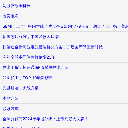
勾股弦数据科技
老吴电商
SEMI：上半年中国大陆芯片设备支出约1779亿元，超过了台、韩、美
韩国芯片双雄，中国区收入猛增
长运通全新高压电源管理解决方案，开启国产供应新时代
今年全球半导体营收估增20%
技术干货：长运通SiP微模块技术介绍
晶圆代工，TOP 10最新榜单
先进封装，大战升级
本站介绍
联系方式
全球分销商2024半年报分析：上市八强大洗牌！