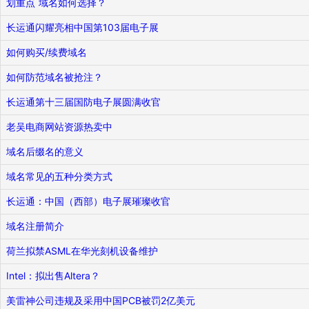
划重点 域名如何选择？
长运通闪耀亮相中国第103届电子展
如何购买/续费域名
如何防范域名被抢注？
长运通第十三届国防电子展圆满收官
老吴电商网站资源热卖中
域名后缀名的意义
域名常见的五种分类方式
长运通：中国（西部）电子展璀璨收官
域名注册简介
荷兰拟禁ASML在华光刻机设备维护
Intel：拟出售Altera？
美雷神公司违规及采用中国PCB被罚2亿美元