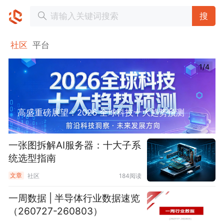
搜
社区
平台
1/4
高盛重磅展望：2026 全球科技十大趋势预测
一张图拆解AI服务器：十大子系
统选型指南
文章
社区
184阅读
一周数据 | 半导体行业数据速览
（260727-260803）